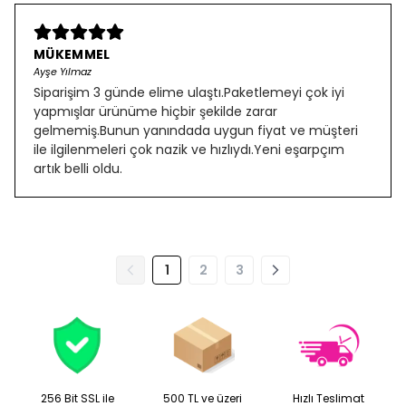
MÜKEMMEL
Ayşe Yılmaz
Siparişim 3 günde elime ulaştı.Paketlemeyi çok iyi
yapmışlar ürünüme hiçbir şekilde zarar
gelmemiş.Bunun yanındada uygun fiyat ve müşteri
ile ilgilenmeleri çok nazik ve hızlıydı.Yeni eşarpçım
artık belli oldu.
1
2
3
256 Bit SSL ile
500 TL ve üzeri
Hızlı Teslimat