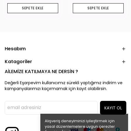
SEPETE EKLE
SEPETE EKLE
Hesabım
Katagoriler
AİLEMİZE KATILMAYA NE DERSİN ?
Değerli Eşarpevim kullanıcımız sürekli yaptığımız indirim ve
kampanyalarımızı kaçırmamak için kayıt olabilirsin.
KAYIT OL
Alışveriş deneyiminizi iyileştirmek için
yasal düzenlemelere uygun çerezler