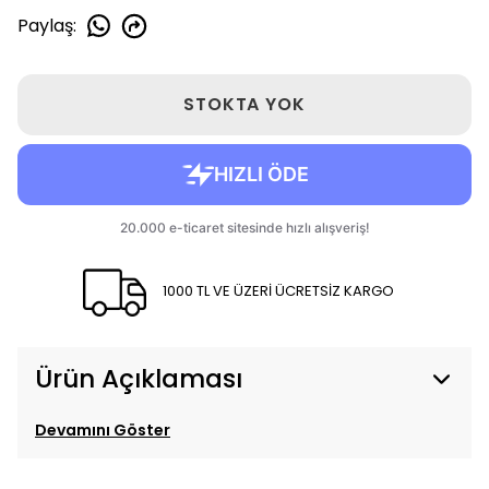
Paylaş
:
STOKTA YOK
1000 TL VE ÜZERİ ÜCRETSİZ KARGO
Ürün Açıklaması
Devamını Göster